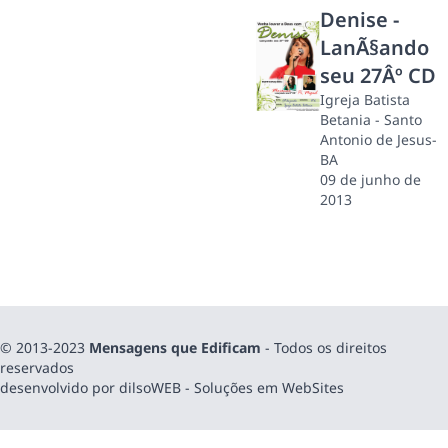
Denise -
LanÃ§ando
seu 27Âº CD
Igreja Batista
Betania - Santo
Antonio de Jesus-
BA
09 de junho de
2013
© 2013-2023
Mensagens que Edificam
- Todos os direitos
reservados
desenvolvido por dilsoWEB - Soluções em WebSites