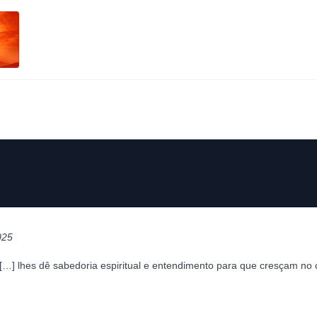
025
] lhes dê sabedoria espiritual e entendimento para que cresçam no c